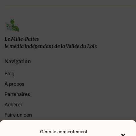
Le Mille-Pattes
le média indépendant de la Vallée du Loir.
Navigation
Blog
À propos
Partenaires
Adhérer
Faire un don
Contact
Gérer le consentement