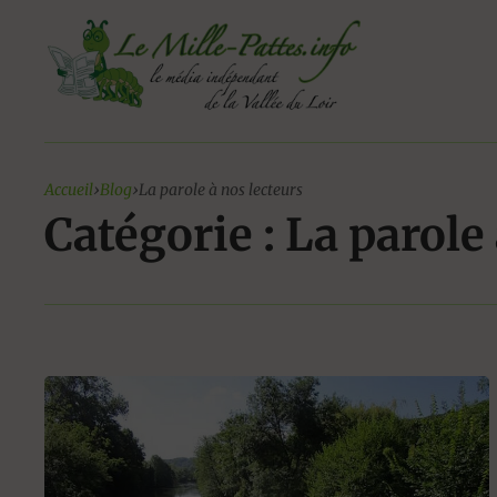
Aller
au
contenu
Accueil
›
Blog
›
La parole à nos lecteurs
Catégorie : La parole