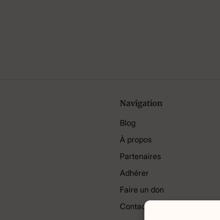
Navigation
Blog
À propos
Partenaires
Adhérer
Faire un don
Contact