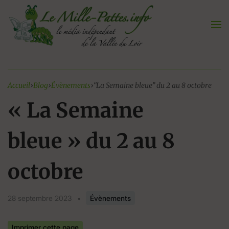
Aller
au
contenu
Accueil
›
Blog
›
Évènements
›
“La Semaine bleue” du 2 au 8 octobre
« La Semaine
bleue » du 2 au 8
octobre
28 septembre 2023
•
Évènements
Imprimer cette page