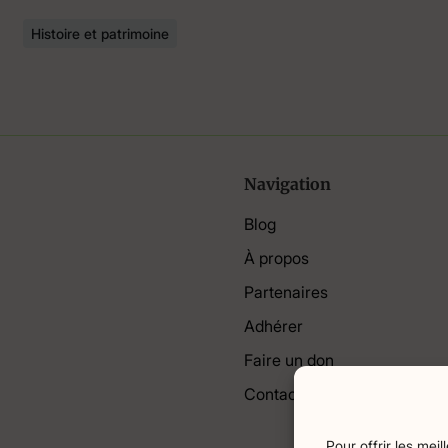
Histoire et patrimoine
Navigation
Blog
À propos
Partenaires
Adhérer
Faire un don
Contact
Pour offrir les mei