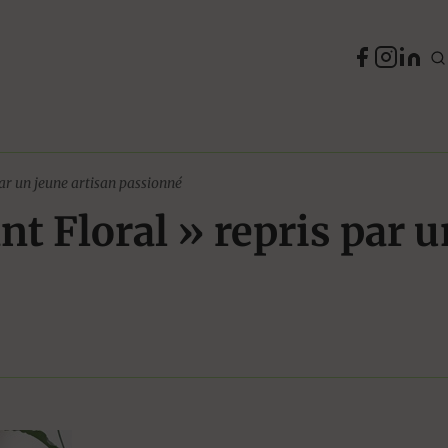
par un jeune artisan passionné
nt Floral » repris par 