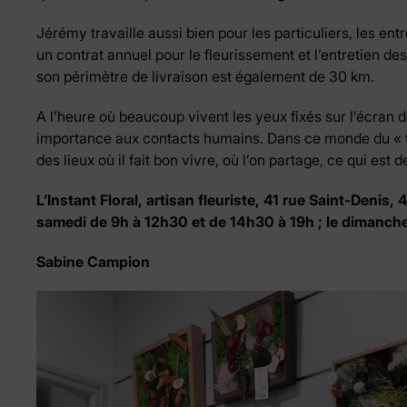
Jérémy travaille aussi bien pour les particuliers, les ent
un contrat annuel pour le fleurissement et l’entretien des
son périmètre de livraison est également de 30 km.
A l’heure où beaucoup vivent les yeux fixés sur l’écran
importance aux contacts humains. Dans ce monde du « to
des lieux où il fait bon vivre, où l’on partage, ce qui est 
L’Instant Floral, artisan fleuriste, 41 rue Saint-Deni
samedi de 9h à 12h30 et de 14h30 à 19h ; le dimanc
Sabine Campion