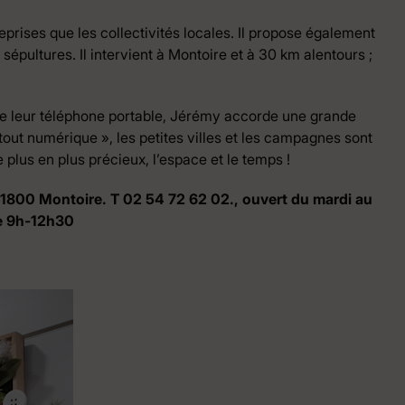
reprises que les collectivités locales. Il propose également
 sépultures. Il intervient à Montoire et à 30 km alentours ;
 de leur téléphone portable, Jérémy accorde une grande
ut numérique », les petites villes et les campagnes sont
de plus en plus précieux, l’espace et le temps !
s, 41800 Montoire. T 02 54 72 62 02., ouvert du mardi au
he 9h-12h30