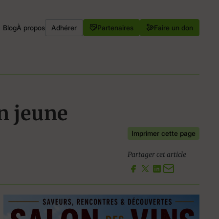
Blog
À propos
Adhérer
Partenaires
Faire un don
un jeune
Imprimer cette page
Partager cet article