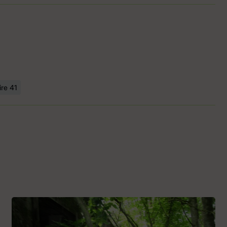
re 41