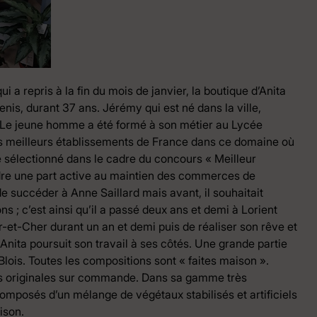
 repris à la fin du mois de janvier, la boutique d’Anita
nis, durant 37 ans. Jérémy qui est né dans la ville,
ns. Le jeune homme a été formé à son métier au Lycée
 des meilleurs établissements de France dans ce domaine où
é sélectionné dans le cadre du concours « Meilleur
ndre une part active au maintien des commerces de
 de succéder à Anne Saillard mais avant, il souhaitait
s ; c’est ainsi qu’il a passé deux ans et demi à Lorient
r-et-Cher durant un an et demi puis de réaliser son rêve et
 Anita poursuit son travail à ses côtés. Une grande partie
Blois. Toutes les compositions sont « faites maison ».
ions originales sur commande. Dans sa gamme très
composés d’un mélange de végétaux stabilisés et artificiels
ison.