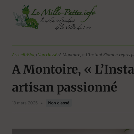
Aller
au
contenu
Accueil
›
Blog
›
Non classé
›
A Montoire, « L’Instant Floral » repris 
A Montoire, « L’Insta
artisan passionné
18 mars 2025
•
Non classé