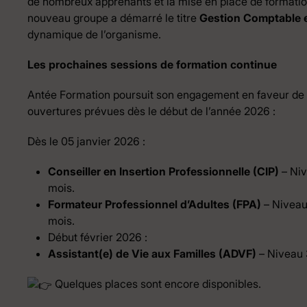
de nombreux apprenants et la mise en place de formation
nouveau groupe a démarré le titre
Gestion Comptable e
dynamique de l’organisme.
Les prochaines sessions de formation continue
Antée Formation poursuit son engagement en faveur de l’i
ouvertures prévues dès le début de l’année 2026 :
Dès le 05 janvier 2026 :
Conseiller en Insertion Professionnelle (CIP)
– Niv
mois.
Formateur Professionnel d’Adultes (FPA)
– Niveau 
mois.
Début février 2026 :
Assistant(e) de Vie aux Familles (ADVF)
– Niveau 
Quelques places sont encore disponibles.