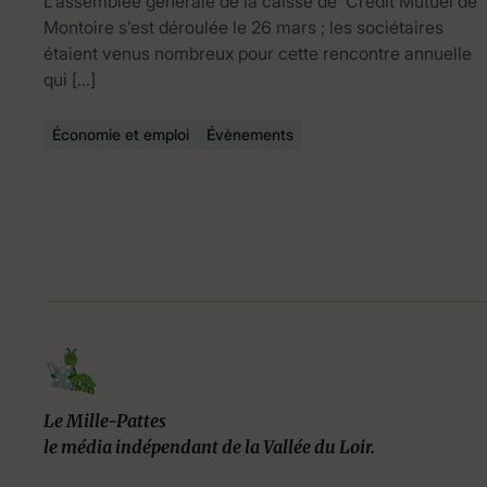
L’assemblée générale de la caisse de Crédit Mutuel de
Montoire s’est déroulée le 26 mars ; les sociétaires
étaient venus nombreux pour cette rencontre annuelle
qui […]
Économie et emploi
Évènements
Le Mille-Pattes
le média indépendant de la Vallée du Loir.