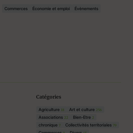
Commerces
Économie et emploi
Évènements
Catégories
Agriculture
Art et culture
18
256
Associations
Bien-Etre
22
2
chronique
Collectivités territoriales
7
79
Commerces
Divers