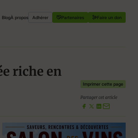
Blog
À propos
Adhérer
Partenaires
Faire un don
e riche en
Imprimer cette page
Partager cet article