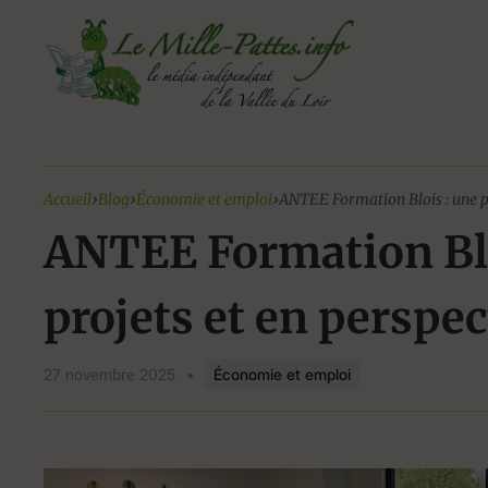
Aller
au
contenu
Accueil
›
Blog
›
Économie et emploi
›
ANTEE Formation Blois : une pr
ANTEE Formation Blo
projets et en perspec
27 novembre 2025
•
Économie et emploi