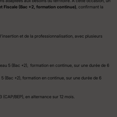
s adaptées aux besoins du territoire. À cette occasion, un
t Fiscale (Bac +2, formation continue)
, confirmant la
nsertion et de la professionnalisation, avec plusieurs
eau 5 (Bac +2), formation en continue, sur une durée de 6
5 (Bac +2), formation en continue, sur une durée de 6
3 (CAP/BEP), en alternance sur 12 mois.