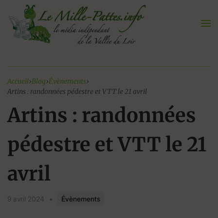
Aller
au
contenu
Accueil
›
Blog
›
Évènements
›
Artins : randonnées pédestre et VTT le 21 avril
Artins : randonnées
pédestre et VTT le 21
avril
9 avril 2024
•
Évènements