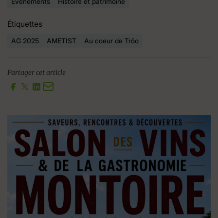
Évènements
Histoire et patrimoine
Étiquettes
AG 2025
AMETIST
Au coeur de Trôo
Partager cet article