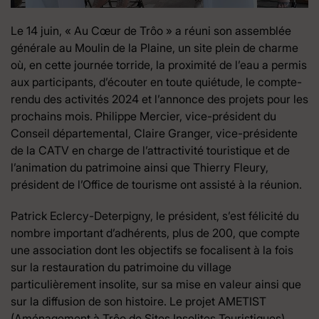
Le 14 juin, « Au Cœur de Trôo » a réuni son assemblée
générale au Moulin de la Plaine, un site plein de charme
où, en cette journée torride, la proximité de l’eau a permis
aux participants, d’écouter en toute quiétude, le compte-
rendu des activités 2024 et l’annonce des projets pour les
prochains mois. Philippe Mercier, vice-président du
Conseil départemental, Claire Granger, vice-présidente
de la CATV en charge de l’attractivité touristique et de
l’animation du patrimoine ainsi que Thierry Fleury,
président de l’Office de tourisme ont assisté à la réunion.
Patrick Eclercy-Deterpigny, le président, s’est félicité du
nombre important d’adhérents, plus de 200, que compte
une association dont les objectifs se focalisent à la fois
sur la restauration du patrimoine du village
particulièrement insolite, sur sa mise en valeur ainsi que
sur la diffusion de son histoire. Le projet AMETIST
(Aménagement à Trôo de Sites Insolites Touristiques)