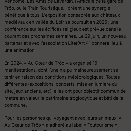
Vendôme, Les Amis de Lavardin, l’Amicale de la gare de
Trôo, ou le Train Touristique… créent une synergie
bénéfique à tous. L’exposition consacrée aux châteaux
médiévaux en vallée du Loir se poursuit en 2025 ; une
conférence sur les édifices religieux est prévue dans le
courant des prochaines semaines. Le 29 juin, un nouveau
partenariat avec l’association Liter’Art 41 donnera lieu à
une animation.
En 2024, « Au Cœur de Trôo » a organisé 15
manifestations, dont l’une n’a pu malheureusement se
tenir en raison des conditions météorologiques. Toutes
différentes (expositions, concerts, mise en lumière du
site, jeux anciens, etc), elles ont pour objectif commun de
mettre en valeur le patrimoine troglodytique et bâti de la
commune.
Pour les personnes qui voyagent avec leurs animaux, «
Au Cœur de Trôo » a adhéré au label « Toutourisme »,