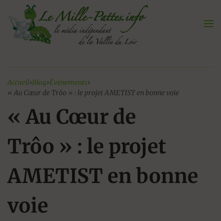
Aller
au
contenu
Accueil
›
Blog
›
Évènements
›
« Au Cœur de Trôo » : le projet AMETIST en bonne voie
« Au Cœur de
Trôo » : le projet
AMETIST en bonne
voie