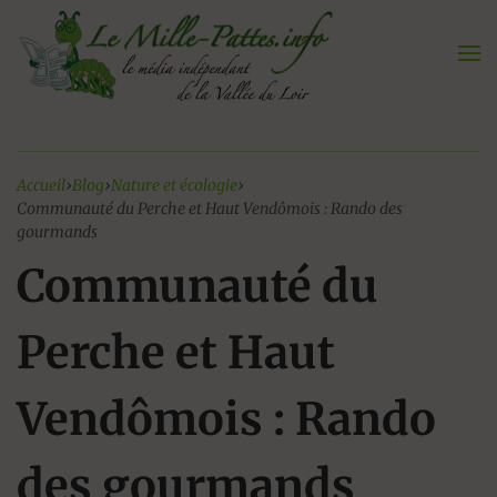
Aller
au
contenu
Accueil
›
Blog
›
Nature et écologie
›
Communauté du Perche et Haut Vendômois : Rando des
gourmands
Communauté du
Perche et Haut
Vendômois : Rando
des gourmands