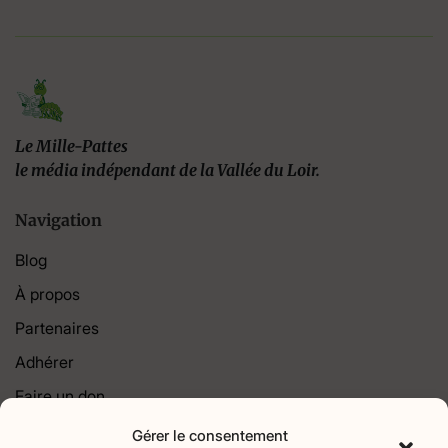
Le Mille-Pattes
le média indépendant de la Vallée du Loir.
Navigation
Blog
À propos
Partenaires
Adhérer
Faire un don
Contact
Gérer le consentement