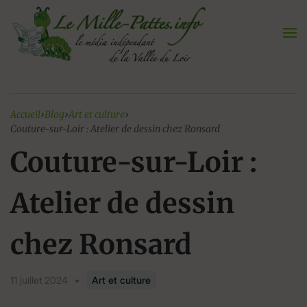
Aller
au
contenu
Accueil
›
Blog
›
Art et culture
›
Couture-sur-Loir : Atelier de dessin chez Ronsard
Couture-sur-Loir :
Atelier de dessin
chez Ronsard
11 juillet 2024
•
Art et culture