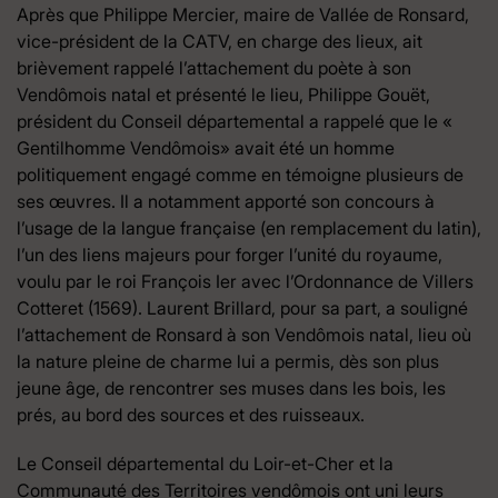
Après que Philippe Mercier, maire de Vallée de Ronsard,
vice-président de la CATV, en charge des lieux, ait
brièvement rappelé l’attachement du poète à son
Vendômois natal et présenté le lieu, Philippe Gouët,
président du Conseil départemental a rappelé que le «
Gentilhomme Vendômois» avait été un homme
politiquement engagé comme en témoigne plusieurs de
ses œuvres. Il a notamment apporté son concours à
l’usage de la langue française (en remplacement du latin),
l’un des liens majeurs pour forger l’unité du royaume,
voulu par le roi François Ier avec l’Ordonnance de Villers
Cotteret (1569). Laurent Brillard, pour sa part, a souligné
l’attachement de Ronsard à son Vendômois natal, lieu où
la nature pleine de charme lui a permis, dès son plus
jeune âge, de rencontrer ses muses dans les bois, les
prés, au bord des sources et des ruisseaux.
Le Conseil départemental du Loir-et-Cher et la
Communauté des Territoires vendômois ont uni leurs