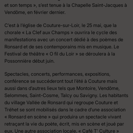
et son temps », s’est tenue à la Chapelle Saint-Jacques à
Vendôme, en février dernier.
C’est à l’église de Couture-sur-Loir, le 25 mai, que la
chorale « La Clef aux Champs » ouvrira le cycle des
manifestations avec un concert dédié à des poèmes de
Ronsard et de ses contemporains mis en musique. Le
Festival de théâtre « O fil du Loir » se déroulera à la
Possonnière début juin.
Spectacles, concerts, performances, expositions,
conférence se succéderont tout l’été à Couture mais
aussi dans d’autres lieux tels que Montoire, Vendôme,
Selommes, Saint-Cosme, Talcy ou Savigny. Les habitants
du village Vallée de Ronsard qui regroupe Couture et
Tréhet se sont mobilisés dans le cadre d’une association
« Ronsard en scène » qui produira un spectacle vivant
retraçant la vie du poète, écrit, mis en scène et joué par
eux. Une autre association locale, « Café T’ Culture »