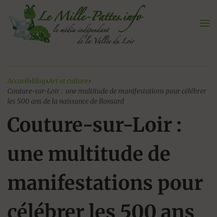
Aller
au
contenu
Accueil
›
Blog
›
Art et culture
›
Couture-sur-Loir : une multitude de manifestations pour célébrer
les 500 ans de la naissance de Ronsard
Couture-sur-Loir :
une multitude de
manifestations pour
célébrer les 500 ans