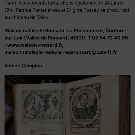
Parmi les moments forts, citons également le 24 juin à
19h : Patrice Fontanarosa et Brigitte Fossey se produiront
au château de Talcy.
Maison natale de Ronsard, La Possonnière, Couture-
sur-Loir (Vallée de Ronsard) 41800. T.02 54 72 40 05
; www.maison-ronsard.fr,
maisonnatalepierredepierrederonsard@catv41.fr
Sabine Campion