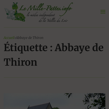
Aller
au
contenu
Accueil
›
Abbaye de Thiron
Étiquette : Abbaye de
Thiron