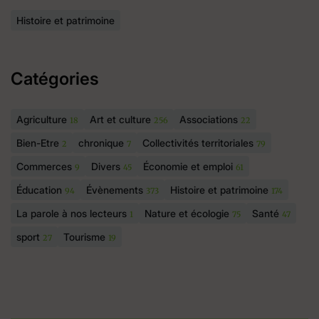
Histoire et patrimoine
Catégories
Agriculture
Art et culture
Associations
18
256
22
Bien-Etre
chronique
Collectivités territoriales
2
7
79
Commerces
Divers
Économie et emploi
9
45
61
Éducation
Évènements
Histoire et patrimoine
94
373
174
La parole à nos lecteurs
Nature et écologie
Santé
1
75
47
sport
Tourisme
27
19