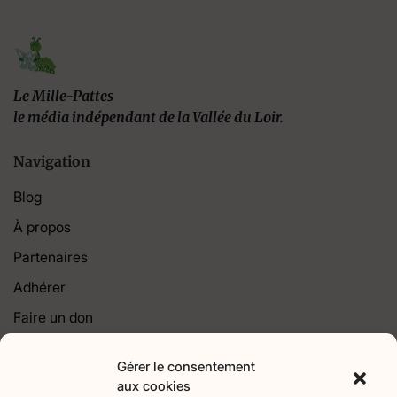
Le Mille-Pattes
le média indépendant de la Vallée du Loir.
Navigation
Blog
À propos
Partenaires
Adhérer
Faire un don
Contact
Gérer le consentement
aux cookies
Catégories