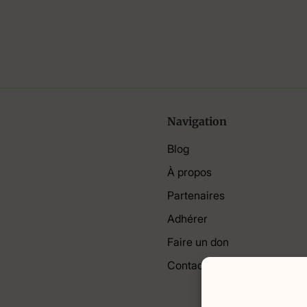
Navigation
Blog
À propos
Partenaires
Adhérer
Faire un don
Contact