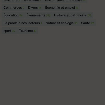
2
7
79
Commerces
Divers
Économie et emploi
9
45
61
Éducation
Évènements
Histoire et patrimoine
94
373
175
La parole à nos lecteurs
Nature et écologie
Santé
1
75
47
sport
Tourisme
27
19