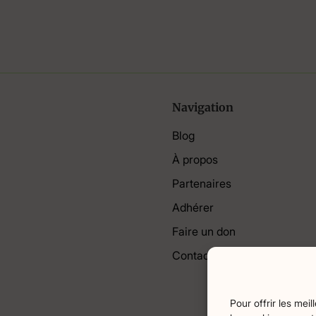
Navigation
Blog
À propos
Partenaires
Adhérer
Faire un don
Contact
Pour offrir les mei