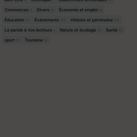
2
7
79
Commerces
Divers
Économie et emploi
9
45
61
Éducation
Évènements
Histoire et patrimoine
94
373
175
La parole à nos lecteurs
Nature et écologie
Santé
1
75
47
sport
Tourisme
27
19