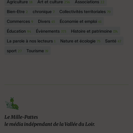
Agriculture
Art et culture
Associations
18
256
22
Bien-Etre
chronique
Collectivités territoriales
2
7
79
Commerces
Divers
Économie et emploi
9
45
61
Éducation
Évènements
Histoire et patrimoine
94
373
174
La parole à nos lecteurs
Nature et écologie
Santé
1
75
47
sport
Tourisme
27
19
Le Mille-Pattes
le média indépendant de la Vallée du Loir.