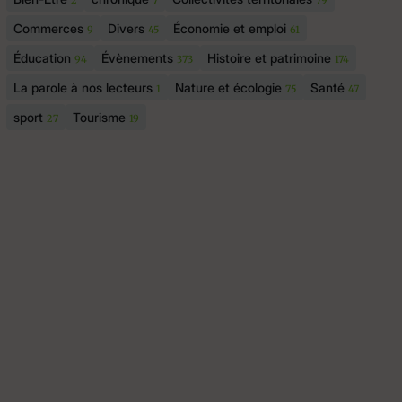
2
7
79
Commerces
Divers
Économie et emploi
9
45
61
Éducation
Évènements
Histoire et patrimoine
94
373
174
La parole à nos lecteurs
Nature et écologie
Santé
1
75
47
sport
Tourisme
27
19