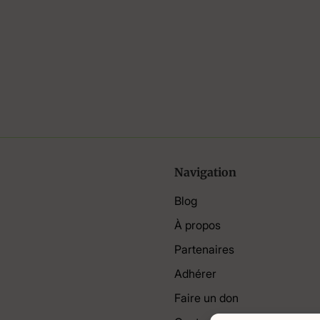
Navigation
Blog
À propos
Partenaires
Adhérer
Faire un don