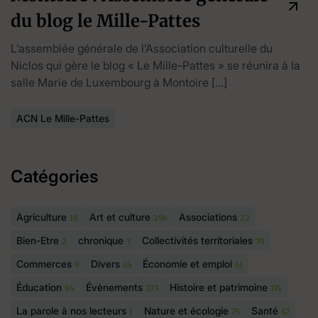
du blog le Mille-Pattes
L’assemblée générale de l’Association culturelle du
Niclos qui gère le blog « Le Mille-Pattes » se réunira à la
salle Marie de Luxembourg à Montoire […]
ACN Le Mille-Pattes
Catégories
Agriculture
Art et culture
Associations
18
256
22
Bien-Etre
chronique
Collectivités territoriales
2
7
79
Commerces
Divers
Économie et emploi
9
45
61
Éducation
Évènements
Histoire et patrimoine
94
373
174
La parole à nos lecteurs
Nature et écologie
Santé
1
75
47