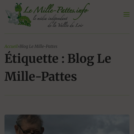
Aller
au
contenu
Accueil
›
Blog Le Mille-Pattes
Étiquette : Blog Le
Mille-Pattes