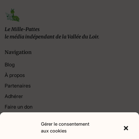
Le Mille-Pattes
le média indépendant de la Vallée du Loir.
Navigation
Blog
À propos
Partenaires
Adhérer
Faire un don
Contact
Gérer le consentement
aux cookies
Catégories