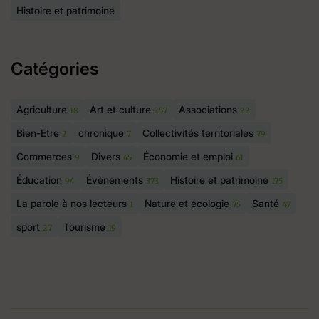
Histoire et patrimoine
Catégories
Agriculture
Art et culture
Associations
18
257
22
Bien-Etre
chronique
Collectivités territoriales
2
7
79
Commerces
Divers
Économie et emploi
9
45
61
Éducation
Évènements
Histoire et patrimoine
94
373
175
La parole à nos lecteurs
Nature et écologie
Santé
1
75
47
sport
Tourisme
27
19