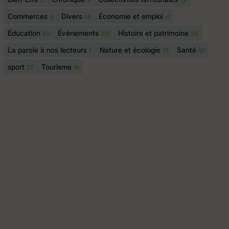
2
7
79
Commerces
Divers
Économie et emploi
9
45
61
Éducation
Évènements
Histoire et patrimoine
94
373
174
La parole à nos lecteurs
Nature et écologie
Santé
1
75
47
sport
Tourisme
27
19