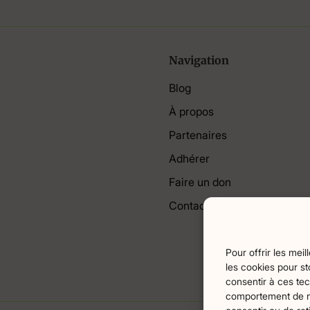
Navigation
Blog
À propos
Partenaires
Adhérer
Faire un don
Contact
Pour offrir les mei
les cookies pour st
consentir à ces tec
comportement de nav