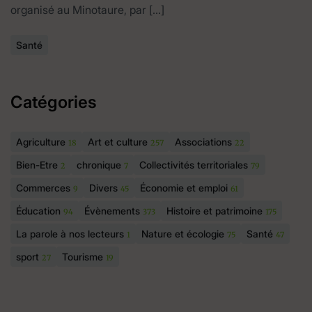
organisé au Minotaure, par […]
Santé
Catégories
Agriculture
Art et culture
Associations
18
257
22
Bien-Etre
chronique
Collectivités territoriales
2
7
79
Commerces
Divers
Économie et emploi
9
45
61
Éducation
Évènements
Histoire et patrimoine
94
373
175
La parole à nos lecteurs
Nature et écologie
Santé
1
75
47
sport
Tourisme
27
19