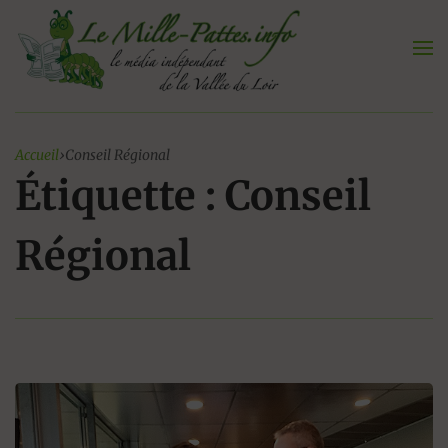
Aller
au
contenu
Accueil
›
Conseil Régional
Étiquette : Conseil
Régional