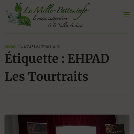
Aller
au
contenu
Accueil
›
EHPAD Les Tourtraits
Étiquette : EHPAD
Les Tourtraits