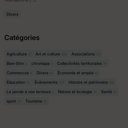
Divers
Catégories
Agriculture
Art et culture
Associations
17
256
22
Bien-Etre
chronique
Collectivités territoriales
2
7
79
Commerces
Divers
Économie et emploi
9
45
61
Éducation
Évènements
Histoire et patrimoine
94
372
174
La parole à nos lecteurs
Nature et écologie
Santé
1
75
47
sport
Tourisme
27
19