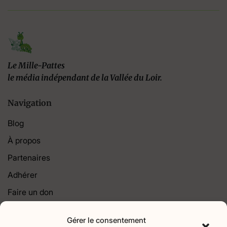
Le Mille-Pattes
le média indépendant de la Vallée du Loir.
Navigation
Blog
À propos
Partenaires
Adhérer
Faire un don
Contact
Gérer le consentement