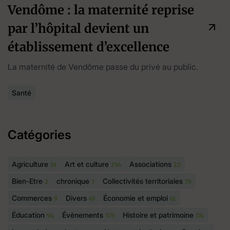
Vendôme : la maternité reprise
par l’hôpital devient un
établissement d’excellence
La maternité de Vendôme passe du privé au public.
Santé
Catégories
Agriculture
Art et culture
Associations
18
256
22
Bien-Etre
chronique
Collectivités territoriales
2
7
79
Commerces
Divers
Économie et emploi
9
45
61
Éducation
Évènements
Histoire et patrimoine
94
373
174