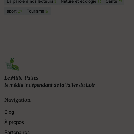
La parole à nos lecteurs
Nature et écologie
Santé
1
75
47
sport
Tourisme
27
19
Le Mille-Pattes
le média indépendant de la Vallée du Loir.
Navigation
Blog
À propos
Partenaires