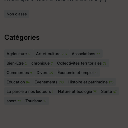
Non classé
Catégories
Agriculture
Art et culture
Associations
18
257
22
Bien-Etre
chronique
Collectivités territoriales
2
7
79
Commerces
Divers
Économie et emploi
9
45
61
Éducation
Évènements
Histoire et patrimoine
94
373
175
La parole à nos lecteurs
Nature et écologie
Santé
1
75
47
sport
Tourisme
27
19