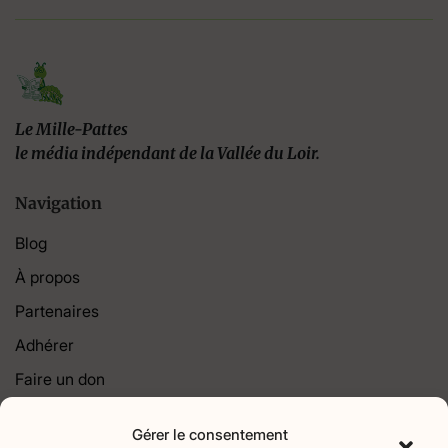
Le Mille-Pattes
le média indépendant de la Vallée du Loir.
Navigation
Blog
À propos
Partenaires
Adhérer
Faire un don
Contact
Gérer le consentement