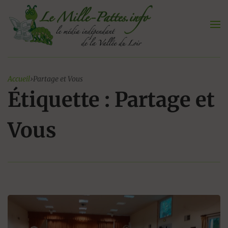
Aller
au
contenu
Accueil
›
Partage et Vous
Étiquette : Partage et
Vous