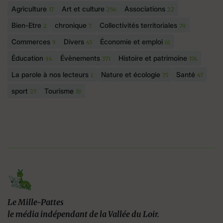
Agriculture
Art et culture
Associations
17
256
22
Bien-Etre
chronique
Collectivités territoriales
2
7
79
Commerces
Divers
Économie et emploi
9
45
61
Éducation
Évènements
Histoire et patrimoine
94
371
174
La parole à nos lecteurs
Nature et écologie
Santé
1
75
47
sport
Tourisme
27
19
Le Mille-Pattes
le média indépendant de la Vallée du Loir.