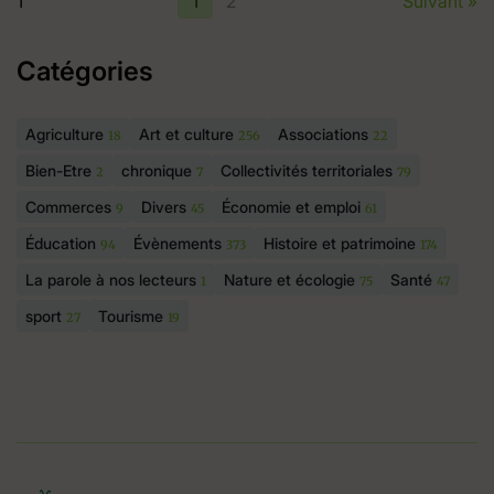
1
1
2
Suivant »
Catégories
Agriculture
Art et culture
Associations
18
256
22
Bien-Etre
chronique
Collectivités territoriales
2
7
79
Commerces
Divers
Économie et emploi
9
45
61
Éducation
Évènements
Histoire et patrimoine
94
373
174
La parole à nos lecteurs
Nature et écologie
Santé
1
75
47
sport
Tourisme
27
19