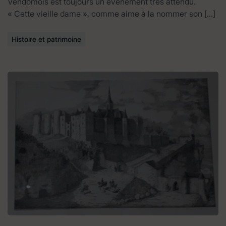
Vendômois est toujours un évènement très attendu.
« Cette vieille dame », comme aime à la nommer son […]
Histoire et patrimoine