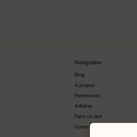
Navigation
Blog
À propos
Partenaires
Adhérer
Faire un don
Contact