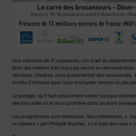
Une sélection de 41 exposants, clin d’œil au département
faire des métiers d’art français seront en démonstration.
retrouver, d’autres, nous présenteront des nouveautés. 
invités d’honneur pour nous enchanter encore un peu plu
Le potager, qu’il faut absolument visiter puisque d’année 
des brocanteurs et nous promène dans un autre paysag
Les programmes sont nombreux : les conférences, « le
un tableau » par Philippe Rouillac, « La typo des rues » 