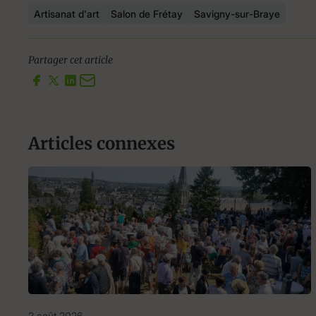
Artisanat d'art
Salon de Frétay
Savigny-sur-Braye
Partager cet article
Articles connexes
2 août 2026