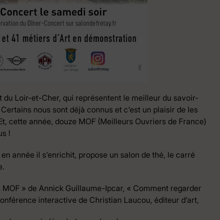
 du Loir-et-Cher, qui représentent le meilleur du savoir-
 Certains nous sont déjà connus et c’est un plaisir de les
Et, cette année, douze MOF (Meilleurs Ouvriers de France)
s !
en année il s’enrichit, propose un salon de thé, le carré
e.
s MOF » de Annick Guillaume-Ipcar, « Comment regarder
conférence interactive de Christian Laucou, éditeur d’art,