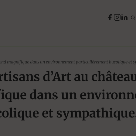
k-end magnifique dans un environnement particulièrement bucolique et 
tisans d’Art au château
ique dans un environ
colique et sympathique