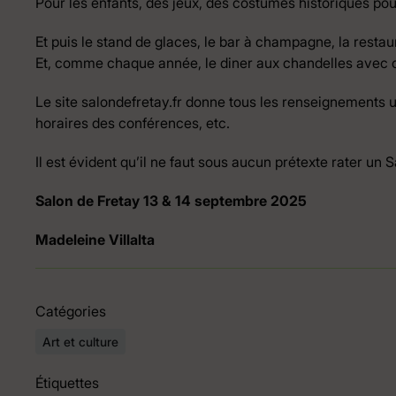
Pour les enfants, des jeux, des costumes historiques po
Et puis le stand de glaces, le bar à champagne, la resta
Et, comme chaque année, le diner aux chandelles avec co
Le site salondefretay.fr donne tous les renseignements ut
horaires des conférences, etc.
Il est évident qu’il ne faut sous aucun prétexte rater un S
Salon de Fretay 13 & 14 septembre 2025
Madeleine Villalta
Catégories
Art et culture
Étiquettes