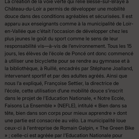
La création de la voie verte qui relie Bessé-sur-Braye à
Château-du-Loir a permis de développer une mobilité
douce dans des conditions agréables et sécurisées. Il est
apparu aux enseignants comme à la municipalité de Loir-
en-Vallée que c’était l’occasion de développer chez les
plus jeunes le goût du sport comme le sens de leur
responsabilité vis—à-vis de l’environnement. Tous les 15
jours, les élèves de l’école de Poncé ont donc commencé
à utiliser une bicyclette pour se rendre au gymnase et à
la bibliothèque, à Ruillé, encadrés par Stéphane Joalland,
intervenant sportif et par des adultes agréés. Ainsi que
nous l’a expliqué, Françoise Settier, la directrice de
l’école, cette utilisation d’une mobilité douce s’inscrit
dans le projet de l’Education Nationale, « Notre Ecole,
Faisons La Ensemble » (NEFLE), intitulé « Bien dans sa
tête, bien dans son corps pour mieux apprendre » dont
une partie est consacrée au vélo. La municipalité loue
ceux-ci à l’entreprise de Romain Galpin, « The Green Bike
» ; celle-ci est agréée par l’Education Nationale pour