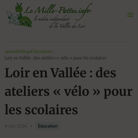
Aller
au
contenu
Accueil
›
Blog
›
Éducation
›
Loir en Vallée : des ateliers « vélo » pour les scolaires
Loir en Vallée : des
ateliers « vélo » pour
les scolaires
4 juin 2024
•
Éducation