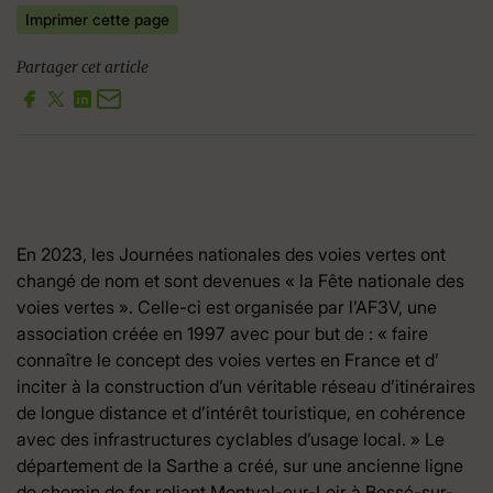
Imprimer cette page
Partager cet article
En 2023, les Journées nationales des voies vertes ont
changé de nom et sont devenues « la Fête nationale des
voies vertes ». Celle-ci est organisée par l’AF3V, une
association créée en 1997 avec pour but de : « faire
connaître le concept des voies vertes en France et d’
inciter à la construction d’un véritable réseau d’itinéraires
de longue distance et d’intérêt touristique, en cohérence
avec des infrastructures cyclables d’usage local. » Le
département de la Sarthe a créé, sur une ancienne ligne
de chemin de fer reliant Montval-eur-Loir à Bessé-sur-