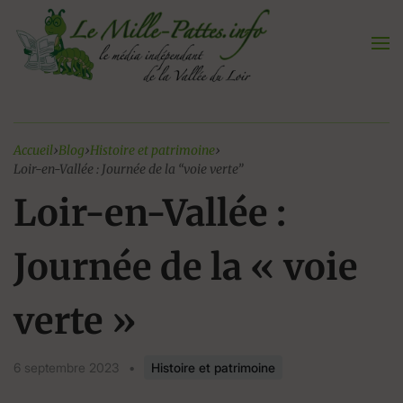
Aller
au
contenu
Accueil
›
Blog
›
Histoire et patrimoine
›
Loir-en-Vallée : Journée de la “voie verte”
Loir-en-Vallée :
Journée de la « voie
verte »
6 septembre 2023
•
Histoire et patrimoine