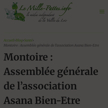
Aller
au
contenu
Accueil
›
Blog
›
Santé
›
Montoire : Assemblée générale de l’association Asana Bien-Etre
Montoire :
Assemblée générale
de l’association
Asana Bien-Etre