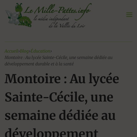
Aller
au
contenu
Accueil
›
Blog
›
Éducation
›
Montoire : Au lycée Sainte-Cécile, une semaine dédiée au
développement durable et à la santé
Montoire : Au lycée
Sainte-Cécile, une
semaine dédiée au
développement