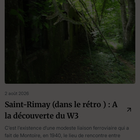
2 août 2026
Saint-Rimay (dans le rétro ) : A
la découverte du W3
C’est l’existence d’une modeste liaison ferroviaire qui a
fait de Montoire, en 1940, le lieu de rencontre entre