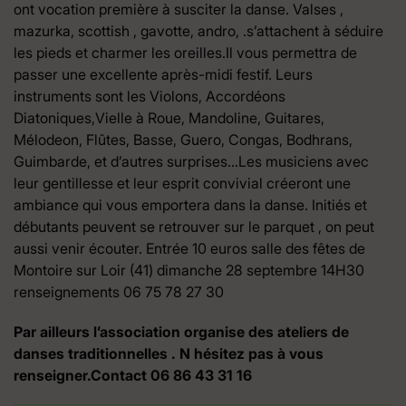
ont vocation première à susciter la danse. Valses ,
mazurka, scottish , gavotte, andro, .s’attachent à séduire
les pieds et charmer les oreilles.Il vous permettra de
passer une excellente après-midi festif. Leurs
instruments sont les Violons, Accordéons
Diatoniques,Vielle à Roue, Mandoline, Guitares,
Mélodeon, Flûtes, Basse, Guero, Congas, Bodhrans,
Guimbarde, et d’autres surprises…Les musiciens avec
leur gentillesse et leur esprit convivial créeront une
ambiance qui vous emportera dans la danse. Initiés et
débutants peuvent se retrouver sur le parquet , on peut
aussi venir écouter. Entrée 10 euros salle des fêtes de
Montoire sur Loir (41) dimanche 28 septembre 14H30
renseignements 06 75 78 27 30
Par ailleurs l’association organise des ateliers de
danses traditionnelles . N hésitez pas à vous
renseigner.Contact 06 86 43 31 16