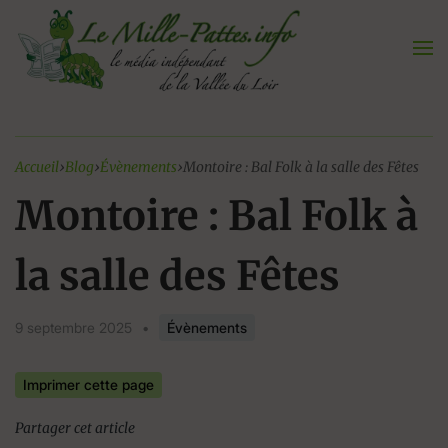
Aller
au
contenu
Accueil
›
Blog
›
Évènements
›
Montoire : Bal Folk à la salle des Fêtes
Montoire : Bal Folk à
la salle des Fêtes
9 septembre 2025
•
Évènements
Imprimer cette page
Partager cet article