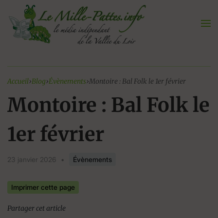
Aller
au
contenu
Accueil
›
Blog
›
Évènements
›
Montoire : Bal Folk le 1er février
Montoire : Bal Folk le
1er février
23 janvier 2026
•
Évènements
Imprimer cette page
Partager cet article