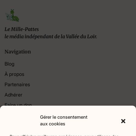
Le Mille-Pattes
le média indépendant de la Vallée du Loir.
Navigation
Blog
À propos
Partenaires
Adhérer
Faire un don
Contact
Gérer le consentement
aux cookies
Catégories