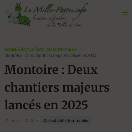
Aller
au
contenu
Accueil
›
Blog
›
Collectivités territoriales
›
Montoire : Deux chantiers majeurs lancés en 2025
Montoire : Deux
chantiers majeurs
lancés en 2025
31 janvier 2026
•
Collectivités territoriales