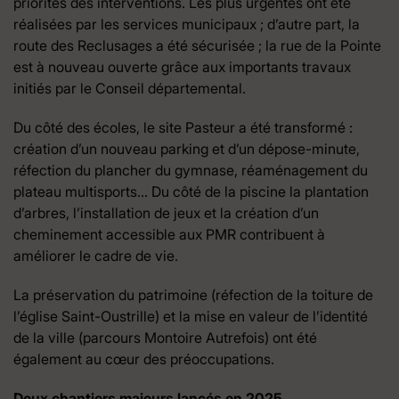
priorités des interventions. Les plus urgentes ont été
réalisées par les services municipaux ; d’autre part, la
route des Reclusages a été sécurisée ; la rue de la Pointe
est à nouveau ouverte grâce aux importants travaux
initiés par le Conseil départemental.
Du côté des écoles, le site Pasteur a été transformé :
création d’un nouveau parking et d’un dépose-minute,
réfection du plancher du gymnase, réaménagement du
plateau multisports… Du côté de la piscine la plantation
d’arbres, l’installation de jeux et la création d’un
cheminement accessible aux PMR contribuent à
améliorer le cadre de vie.
La préservation du patrimoine (réfection de la toiture de
l’église Saint-Oustrille) et la mise en valeur de l’identité
de la ville (parcours Montoire Autrefois) ont été
également au cœur des préoccupations.
Deux chantiers majeurs lancés en 2025