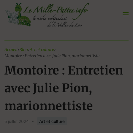
Aller
au
contenu
Accueil
›
Blog
›
Art et culture
›
Montoire : Entretien avec Julie Pion, marionnettiste
Montoire : Entretien
avec Julie Pion,
marionnettiste
5 juillet 2024
•
Art et culture