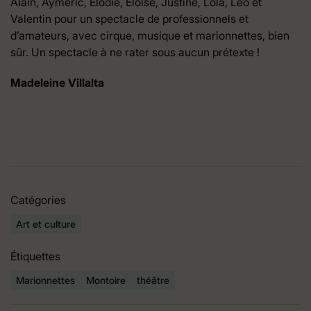
Alain, Aymeric, Elodie, Eloïse, Justine, Lola, Léo et
Valentin pour un spectacle de professionnels et
d’amateurs, avec cirque, musique et marionnettes, bien
sûr. Un spectacle à ne rater sous aucun prétexte !
Madeleine Villalta
Catégories
Art et culture
Étiquettes
Marionnettes
Montoire
théâtre