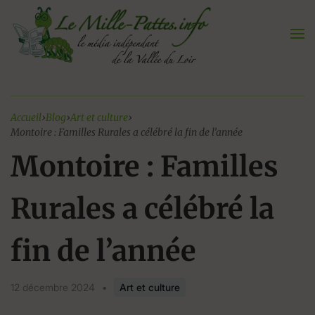
Aller
au
contenu
Accueil
›
Blog
›
Art et culture
›
Montoire : Familles Rurales a célébré la fin de l’année
Montoire : Familles
Rurales a célébré la
fin de l’année
12 décembre 2024
•
Art et culture