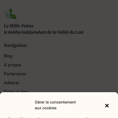
Le Mille-Pattes
le média indépendant de la Vallée du Loir.
Navigation
Blog
À propos
Partenaires
Adhérer
Faire un don
Contact
Gérer le consentement
aux cookies
Catégories