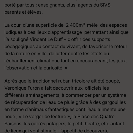
porté par tous : enseignants, élus, agents du SIVS,
parents et élèves.
é
La cour, d’une superficie de 2 400m
mêle des espaces
ludiques à des lieux d’apprentissage permettant ainsi que
l’a souligné Vincent Le Duff « d’offrir des supports
pédagogiques au contact du vivant, de favoriser le retour
de la nature en ville, de lutter contre les effets du
réchauffement climatique tout en encourageant, les jeux,
l’observation et la curiosité. »
Après que le traditionnel ruban tricolore ait été coupé,
Véronique Furon a fait découvrir aux officiels les
différents aménagements, à commencer par un système
de récupération de l’eau de pluie grâce à des gargouilles
en forme d’animaux fantastiques dont l’eau alimente une
noue ; « Le verger de lecture », la Place des Quatre
Saisons, les carrés potagers, le petit théâtre, etc. autant
de lieux qui vont stimuler l’appétit de découverte