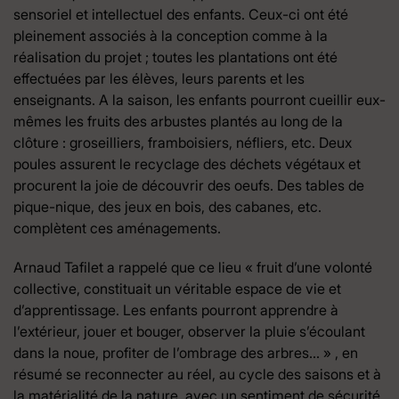
sensoriel et intellectuel des enfants. Ceux-ci ont été
pleinement associés à la conception comme à la
réalisation du projet ; toutes les plantations ont été
effectuées par les élèves, leurs parents et les
enseignants. A la saison, les enfants pourront cueillir eux-
mêmes les fruits des arbustes plantés au long de la
clôture : groseilliers, framboisiers, néfliers, etc. Deux
poules assurent le recyclage des déchets végétaux et
procurent la joie de découvrir des oeufs. Des tables de
pique-nique, des jeux en bois, des cabanes, etc.
complètent ces aménagements.
Arnaud Tafilet a rappelé que ce lieu « fruit d’une volonté
collective, constituait un véritable espace de vie et
d’apprentissage. Les enfants pourront apprendre à
l’extérieur, jouer et bouger, observer la pluie s’écoulant
dans la noue, profiter de l’ombrage des arbres… » , en
résumé se reconnecter au réel, au cycle des saisons et à
la matérialité de la nature, avec un sentiment de sécurité