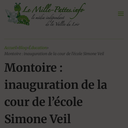
Aller
au
contenu
Accueil
›
Blog
›
Éducation
›
Montoire : inauguration de la cour de l’école Simone Veil
Montoire :
inauguration de la
cour de l’école
Simone Veil