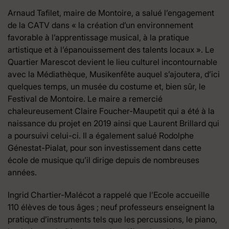
Arnaud Tafilet, maire de Montoire, a salué l’engagement
de la CATV dans « la création d’un environnement
favorable à l’apprentissage musical, à la pratique
artistique et à l’épanouissement des talents locaux ». Le
Quartier Marescot devient le lieu culturel incontournable
avec la Médiathèque, Musikenfête auquel s’ajoutera, d’ici
quelques temps, un musée du costume et, bien sûr, le
Festival de Montoire. Le maire a remercié
chaleureusement Claire Foucher-Maupetit qui a été à la
naissance du projet en 2019 ainsi que Laurent Brillard qui
a poursuivi celui-ci. Il a également salué Rodolphe
Génestat-Pialat, pour son investissement dans cette
école de musique qu’il dirige depuis de nombreuses
années.
Ingrid Chartier-Malécot a rappelé que l’Ecole accueille
110 élèves de tous âges ; neuf professeurs enseignent la
pratique d’instruments tels que les percussions, le piano,