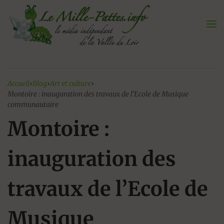
Aller
au
contenu
Accueil
›
Blog
›
Art et culture
›
Montoire : inauguration des travaux de l’Ecole de Musique
communautaire
Montoire :
inauguration des
travaux de l’Ecole de
Musique