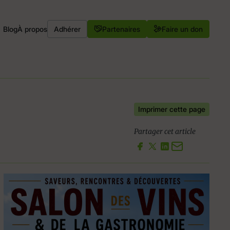
Blog
À propos
Adhérer
Partenaires
Faire un don
Imprimer cette page
Partager cet article