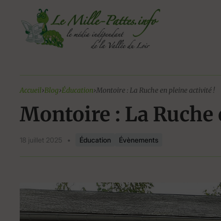
Aller
au
contenu
Accueil
›
Blog
›
Éducation
›
Montoire : La Ruche en pleine activité !
Montoire : La Ruche e
18 juillet 2025
•
Éducation
Évènements