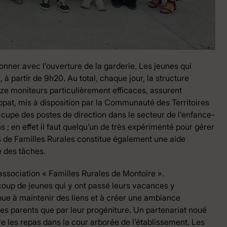
ner avec l’ouverture de la garderie. Les jeunes qui
, à partir de 9h20. Au total, chaque jour, la structure
rze moniteurs particulièrement efficaces, assurent
ppat, mis à disposition par la Communauté des Territoires
cupe des postes de direction dans le secteur de l’enfance-
ns ; en effet il faut quelqu’un de très expérimenté pour gérer
s de Familles Rurales constitue également une aide
té des tâches.
’association « Familles Rurales de Montoire ».
coup de jeunes qui y ont passé leurs vacances y
bue à maintenir des liens et à créer une ambiance
es parents que par leur progéniture. Un partenariat noué
e les repas dans la cour arborée de l’établissement. Les