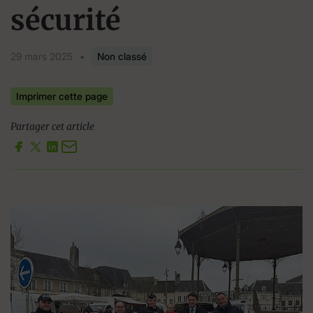
sécurité
29 mars 2025
•
Non classé
Imprimer cette page
Partager cet article