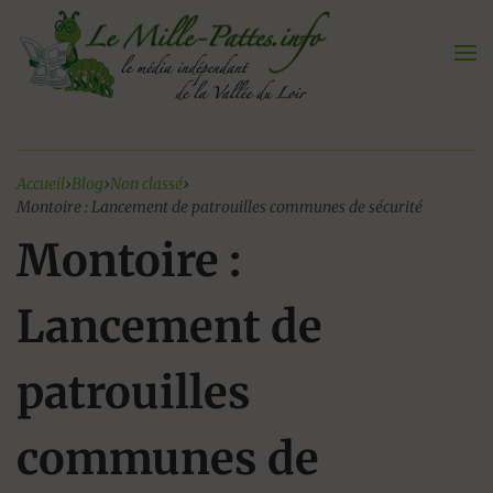
Aller
au
contenu
Accueil
›
Blog
›
Non classé
›
Montoire : Lancement de patrouilles communes de sécurité
Montoire :
Lancement de
patrouilles
communes de