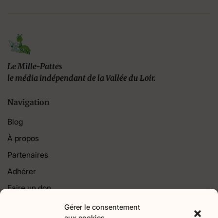
Le Mille-Pattes
le média indépendant de la Vallée du Loir.
Navigation
Blog
À propos
Partenaires
Adhérer
Faire un don
Contact
Gérer le consentement
aux cookies