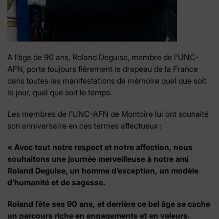
A l’âge de 90 ans, Roland Deguise, membre de l’UNC-
AFN, porte toujours fièrement le drapeau de la France
dans toutes les manifestations de mémoire quel que soit
le jour, quel que soit le temps.
Les membres de l’UNC-AFN de Montoire lui ont souhaité
son anniversaire en ces termes affectueux :
« Avec tout notre respect et notre affection, nous
souhaitons une journée merveilleuse à notre ami
Roland Deguise, un homme d’exception, un modèle
d’humanité et de sagesse.
Roland fête ses 90 ans, et derrière ce bel âge se cache
un parcours riche en engagements et en valeurs.