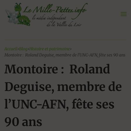
Aller
au
contenu
Accueil
›
Blog
›
Histoire et patrimoine
›
Montoire : Roland Deguise, membre de l’UNC-AFN, fête ses 90 ans
Montoire : Roland
Deguise, membre de
l’UNC-AFN, fête ses
90 ans