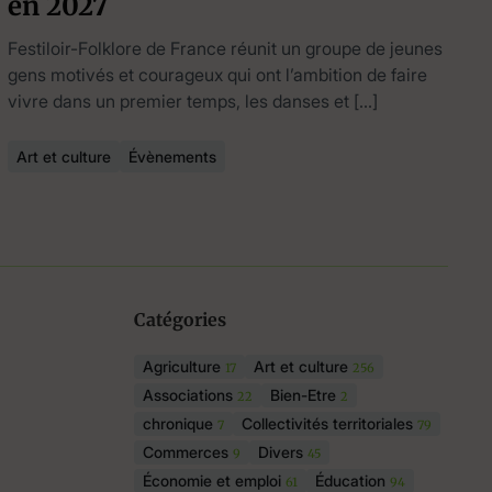
en 2027
Festiloir-Folklore de France réunit un groupe de jeunes
gens motivés et courageux qui ont l’ambition de faire
vivre dans un premier temps, les danses et […]
Art et culture
Évènements
Catégories
Agriculture
Art et culture
17
256
Associations
Bien-Etre
22
2
chronique
Collectivités territoriales
7
79
Commerces
Divers
9
45
Économie et emploi
Éducation
61
94