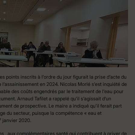
 points inscrits à l’ordre du jour figurait la prise d’acte du
 de l’assainissement en 2024. Nicolas Morlé s’est inquiété de
bable des coûts engendrés par le traitement de l’eau pour
cument. Arnaud Tafilet a rappelé qu’il s’agissait d’un
nt de prospective. Le maire a indiqué qu’il ferait part
ge du secteur, puisque la compétence « eau et
r
janvier 2020.
ons aux complémentaires santé qui contribuent à priver de