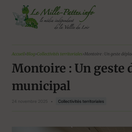
Aller
au
contenu
Accueil
›
Blog
›
Collectivités territoriales
›
Montoire : Un geste dépla
Montoire : Un geste 
municipal
24 novembre 2025
•
Collectivités territoriales