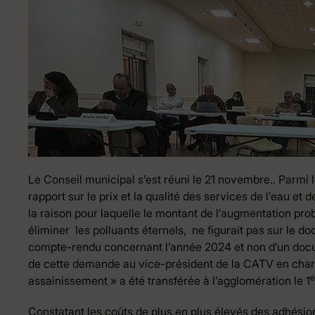
Le Conseil municipal s’est réuni le 21 novembre.. Parmi les
rapport sur le prix et la qualité des services de l’eau et
la raison pour laquelle le montant de l’augmentation pro
éliminer les polluants éternels, ne figurait pas sur le do
compte-rendu concernant l’année 2024 et non d’un docume
de cette demande au vice-président de la CATV en char
e
assainissement » a été transférée à l’agglomération le 1
Constatant les coûts de plus en plus élevés des adhési