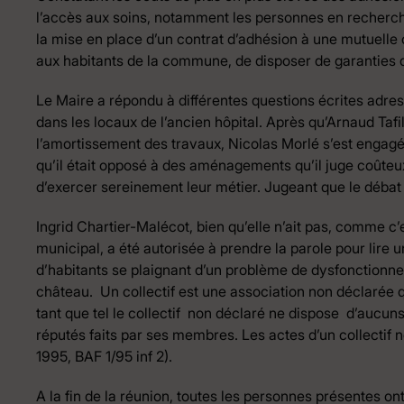
l’accès aux soins, notamment les personnes en recherch
la mise en place d’un contrat d’adhésion à une mutuelle
aux habitants de la commune, de disposer de garanties 
Le Maire a répondu à différentes questions écrites adre
dans les locaux de l’ancien hôpital. Après qu’Arnaud Tafi
l’amortissement des travaux, Nicolas Morlé s’est engagé
qu’il était opposé à des aménagements qu’il juge coûteu
d’exercer sereinement leur métier. Jugeant que le débat s’
Ingrid Chartier-Malécot, bien qu’elle n’ait pas, comme c’
municipal, a été autorisée à prendre la parole pour lire u
d’habitants se plaignant d’un problème de dysfonctionne
château. Un collectif est une association non déclarée q
tant que tel le collectif non déclaré ne dispose d’aucuns
réputés faits par ses membres. Les actes d’un collectif
1995, BAF 1/95 inf 2).
A la fin de la réunion, toutes les personnes présentes 