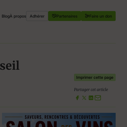
Blog
À propos
Adhérer
Partenaires
Faire un don
seil
Imprimer cette page
Partager cet article