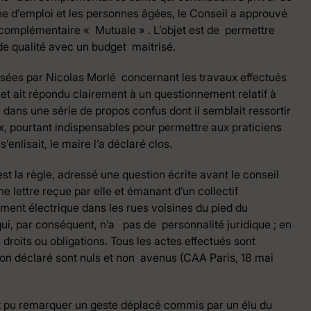
e d’emploi et les personnes âgées, le Conseil a approuvé
 complémentaire « Mutuale » . L’objet est de permettre
de qualité avec un budget maitrisé.
ssées par Nicolas Morlé concernant les travaux effectués
let ait répondu clairement à un questionnement relatif à
 dans une série de propos confus dont il semblait ressortir
x, pourtant indispensables pour permettre aux praticiens
enlisait, le maire l’a déclaré clos.
est la règle, adressé une question écrite avant le conseil
ne lettre reçue par elle et émanant d’un collectif
ment électrique dans les rues voisines du pied du
ui, par conséquent, n’a pas de personnalité juridique ; en
 droits ou obligations. Tous les actes effectués sont
 non déclaré sont nuls et non avenus (CAA Paris, 18 mai
ont pu remarquer un geste déplacé commis par un élu du