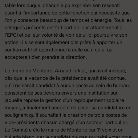
table lors duquel chacun a pu exprimer son ressenti
quant à l’importance de cette fonction qui nécessite que
l’on y consacre beaucoup de temps et d’énergie. Tous les
délégués présents ont fait part de leur attachement à
l’EPCI et de leur volonté de voir celui-ci poursuivre son
action ; ils se sont également dits prêts à apporter un
soutien actif et opérationnel à celle ou à celui qui
accepterait d’en prendre la direction.
Le maire de Montoire, Arnaud Tafilet, qui avait indiqué,
dès que la vacance de la présidence avait été connue,
qu’il ne serait candidat à aucun poste au sein du bureau,
conscient de ses devoirs envers une institution sur
laquelle repose la gestion d’un regroupement scolaire
majeur, a finalement accepté de poser sa candidature en
soulignant qu’il souhaitait la création de trois postes de
vice-présidents chacun chargé d’un secteur particulier.
Le Comité a élu le maire de Montoire par 11 voix et un
bulletin blanc, car le candidat n’a pas souhaité voter pour