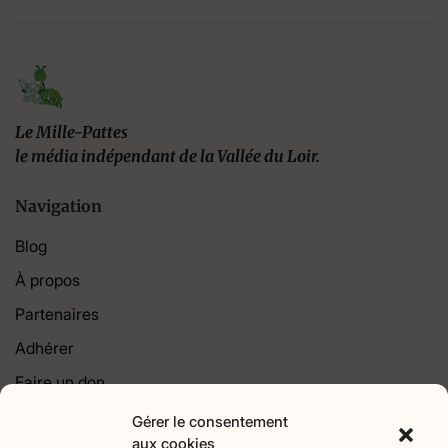
Le Mille-Pattes
le média indépendant de la Vallée du Loir.
Navigation
Blog
À propos
Partenaires
Adhérer
Faire un don
Contact
Gérer le consentement
aux cookies