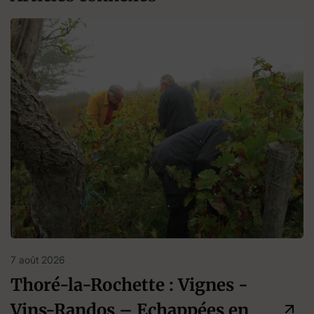
7 août 2026
Thoré-la-Rochette : Vignes -
Vins-Randos – Echappées en