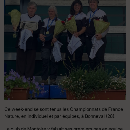
Ce week-end se sont tenus les Championnats de France
Nature, en individuel et par équipes, à Bonneval (28).
Le club de Montoire y faisait ses premiers pas en équipe