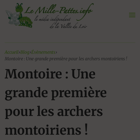
Aller
au
contenu
Accueil
›
Blog
›
Évènements
›
Montoire : Une grande première pour les archers montoiriens !
Montoire : Une
grande première
pour les archers
montoiriens !