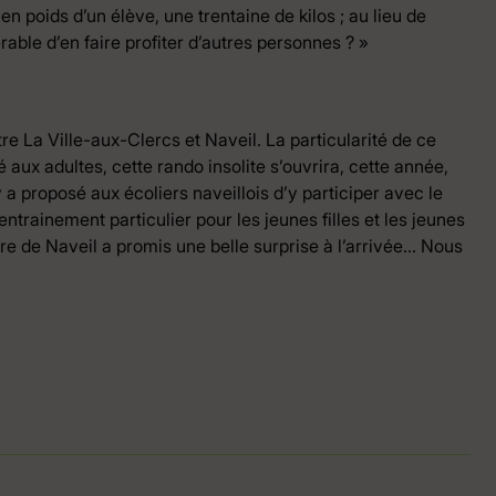
 poids d’un élève, une trentaine de kilos ; au lieu de
érable d’en faire profiter d’autres personnes ? »
re La Ville-aux-Clercs et Naveil. La particularité de ce
é aux adultes, cette rando insolite s’ouvrira, cette année,
a proposé aux écoliers naveillois d’y participer avec le
trainement particulier pour les jeunes filles et les jeunes
re de Naveil a promis une belle surprise à l’arrivée… Nous