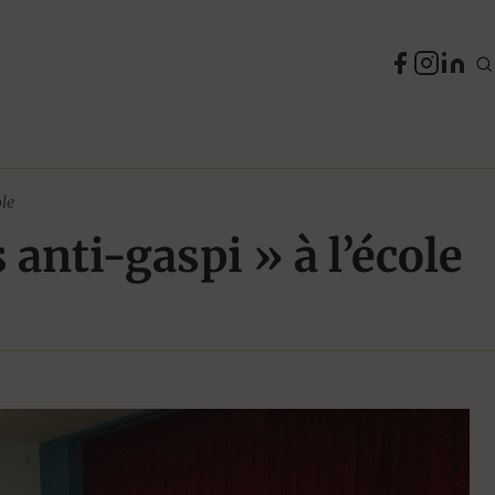
ole
 anti-gaspi » à l’école