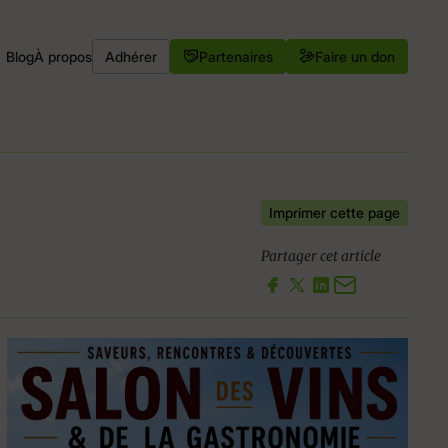
Blog
À propos
Adhérer
Partenaires
Faire un don
Imprimer cette page
Partager cet article