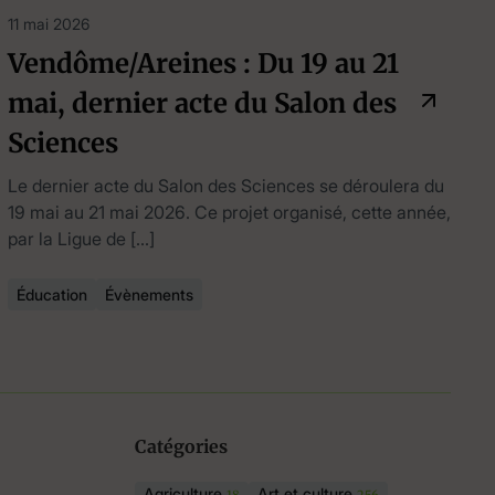
11 mai 2026
Vendôme/Areines : Du 19 au 21
mai, dernier acte du Salon des
Sciences
Le dernier acte du Salon des Sciences se déroulera du
19 mai au 21 mai 2026. Ce projet organisé, cette année,
par la Ligue de […]
Éducation
Évènements
Catégories
Agriculture
Art et culture
18
256