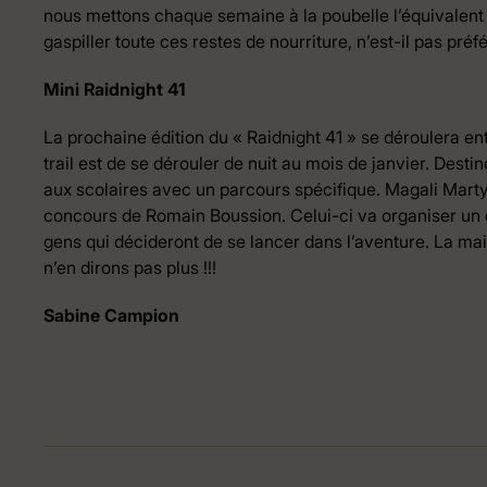
nous mettons chaque semaine à la poubelle l’équivalent en
gaspiller toute ces restes de nourriture, n’est-il pas préf
Mini Raidnight 41
La prochaine édition du « Raidnight 41 » se déroulera ent
trail est de se dérouler de nuit au mois de janvier. Destin
aux scolaires avec un parcours spécifique. Magali Marty 
concours de Romain Boussion. Celui-ci va organiser un en
gens qui décideront de se lancer dans l’aventure. La mai
n’en dirons pas plus !!!
Sabine Campion