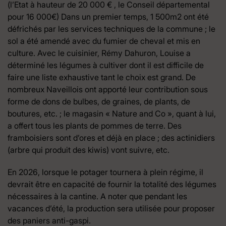
(l’Etat à hauteur de 20 000 € , le Conseil départemental
pour 16 000€) Dans un premier temps, 1 500m2 ont été
défrichés par les services techniques de la commune ; le
sol a été amendé avec du fumier de cheval et mis en
culture. Avec le cuisinier, Rémy Dahuron, Louise a
déterminé les légumes à cultiver dont il est difficile de
faire une liste exhaustive tant le choix est grand. De
nombreux Naveillois ont apporté leur contribution sous
forme de dons de bulbes, de graines, de plants, de
boutures, etc. ; le magasin « Nature and Co », quant à lui,
a offert tous les plants de pommes de terre. Des
framboisiers sont d’ores et déjà en place ; des actinidiers
(arbre qui produit des kiwis) vont suivre, etc.
En 2026, lorsque le potager tournera à plein régime, il
devrait être en capacité de fournir la totalité des légumes
nécessaires à la cantine. A noter que pendant les
vacances d’été, la production sera utilisée pour proposer
des paniers anti-gaspi.