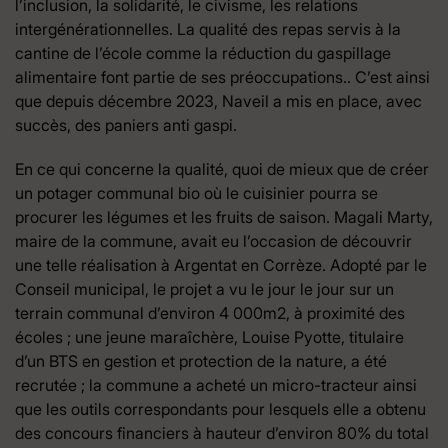
l’inclusion, la solidarité, le civisme, les relations
intergénérationnelles. La qualité des repas servis à la
cantine de l’école comme la réduction du gaspillage
alimentaire font partie de ses préoccupations.. C’est ainsi
que depuis décembre 2023, Naveil a mis en place, avec
succès, des paniers anti gaspi.
En ce qui concerne la qualité, quoi de mieux que de créer
un potager communal bio où le cuisinier pourra se
procurer les légumes et les fruits de saison. Magali Marty,
maire de la commune, avait eu l’occasion de découvrir
une telle réalisation à Argentat en Corrèze. Adopté par le
Conseil municipal, le projet a vu le jour le jour sur un
terrain communal d’environ 4 000m2, à proximité des
écoles ; une jeune maraîchère, Louise Pyotte, titulaire
d’un BTS en gestion et protection de la nature, a été
recrutée ; la commune a acheté un micro-tracteur ainsi
que les outils correspondants pour lesquels elle a obtenu
des concours financiers à hauteur d’environ 80% du total