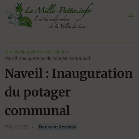
Aller
au
contenu
Accueil
›
Blog
›
Nature et écologie
›
Naveil : Inauguration du potager communal
Naveil : Inauguration
du potager
communal
16 juin 2025
•
Nature et écologie