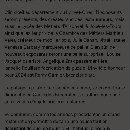
Clin d’œil au département du Loir-et-Cher, 41 exposants
seront présents, des créateurs et des restaurateurs, mais
aussi le Lycée des Métiers d’Arsonval, à Joué-les-Tours
ainsi que les 1er prix de la Chambre des Métiers Mathieu
Valet, créateur de mobilier bois, Julie Dahan, vitrailliste et
Vanessa Barbary marqueteuse de paille. Bien sûr, de
nouveaux exposants seront une belle surpprise : Louise
Jacquet osiériste, Angélique Zrak passementière,
Isabelle Rouillard fabrication de puzzle. L’invité d’honneur
pour 2024 est Rémy Garnier, bronzier d’art.
Le potager, qui s’étoffe d’année en année, se convertira le
dimanche en Carré des Brocanteurs et offrira donc une
autre vision d’objets anciens restaurés.
Evidemment, comme les années précédentes un stand
restauration permettra de faire une pause tout en
dégustant de quoi se nourrir. Et l’habituel dîner aux