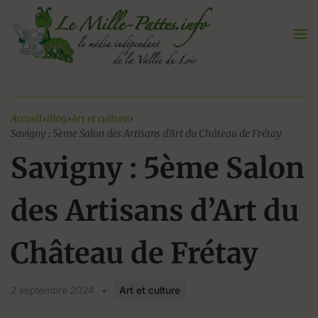
Aller
au
contenu
Accueil
›
Blog
›
Art et culture
›
Savigny : 5ème Salon des Artisans d’Art du Château de Frétay
Savigny : 5ème Salon
des Artisans d’Art du
Château de Frétay
2 septembre 2024
•
Art et culture