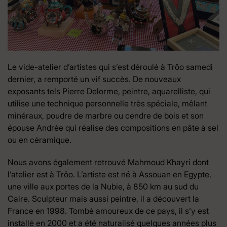
Le vide-atelier d’artistes qui s’est déroulé à Trôo samedi
dernier, a remporté un vif succès. De nouveaux
exposants tels Pierre Delorme, peintre, aquarelliste, qui
utilise une technique personnelle très spéciale, mêlant
minéraux, poudre de marbre ou cendre de bois et son
épouse Andrée qui réalise des compositions en pâte à sel
ou en céramique.
Nous avons également retrouvé Mahmoud Khayri dont
l’atelier est à Trôo. L’artiste est né à Assouan en Egypte,
une ville aux portes de la Nubie, à 850 km au sud du
Caire. Sculpteur mais aussi peintre, il a découvert la
France en 1998. Tombé amoureux de ce pays, il s’y est
installé en 2000 et a été naturalisé quelques années plus