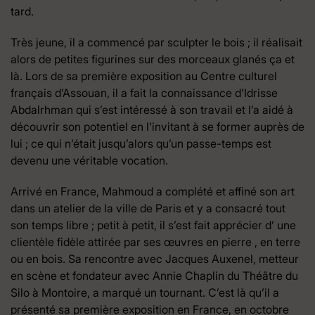
tard.
Très jeune, il a commencé par sculpter le bois ; il réalisait
alors de petites figurines sur des morceaux glanés ça et
là. Lors de sa première exposition au Centre culturel
français d’Assouan, il a fait la connaissance d’Idrisse
Abdalrhman qui s’est intéressé à son travail et l’a aidé à
découvrir son potentiel en l’invitant à se former auprès de
lui ; ce qui n’était jusqu’alors qu’un passe-temps est
devenu une véritable vocation.
Arrivé en France, Mahmoud a complété et affiné son art
dans un atelier de la ville de Paris et y a consacré tout
son temps libre ; petit à petit, il s’est fait apprécier d’ une
clientèle fidèle attirée par ses œuvres en pierre , en terre
ou en bois. Sa rencontre avec Jacques Auxenel, metteur
en scène et fondateur avec Annie Chaplin du Théâtre du
Silo à Montoire, a marqué un tournant. C’est là qu’il a
présenté sa première exposition en France, en octobre