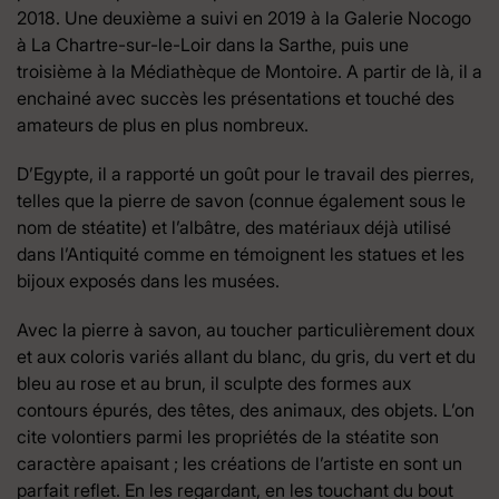
2018. Une deuxième a suivi en 2019 à la Galerie Nocogo
à La Chartre-sur-le-Loir dans la Sarthe, puis une
troisième à la Médiathèque de Montoire. A partir de là, il a
enchainé avec succès les présentations et touché des
amateurs de plus en plus nombreux.
D’Egypte, il a rapporté un goût pour le travail des pierres,
telles que la pierre de savon (connue également sous le
nom de stéatite) et l’albâtre, des matériaux déjà utilisé
dans l’Antiquité comme en témoignent les statues et les
bijoux exposés dans les musées.
Avec la pierre à savon, au toucher particulièrement doux
et aux coloris variés allant du blanc, du gris, du vert et du
bleu au rose et au brun, il sculpte des formes aux
contours épurés, des têtes, des animaux, des objets. L’on
cite volontiers parmi les propriétés de la stéatite son
caractère apaisant ; les créations de l’artiste en sont un
parfait reflet. En les regardant, en les touchant du bout