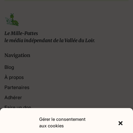
Le Mille-Pattes
le média indépendant de la Vallée du Loir.
Navigation
Blog
À propos
Partenaires
Adhérer
Faire un don
Contact
Gérer le consentement
aux cookies
Catégories