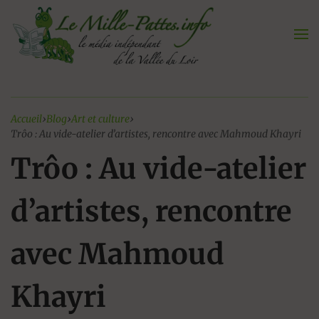
Aller
au
contenu
Accueil
›
Blog
›
Art et culture
›
Trôo : Au vide-atelier d’artistes, rencontre avec Mahmoud Khayri
Trôo : Au vide-atelier
d’artistes, rencontre
avec Mahmoud
Khayri