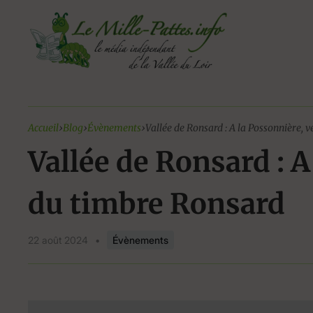
Aller
au
contenu
Accueil
›
Blog
›
Évènements
›
Vallée de Ronsard : A la Possonnière, 
Vallée de Ronsard : A
du timbre Ronsard
22 août 2024
•
Évènements