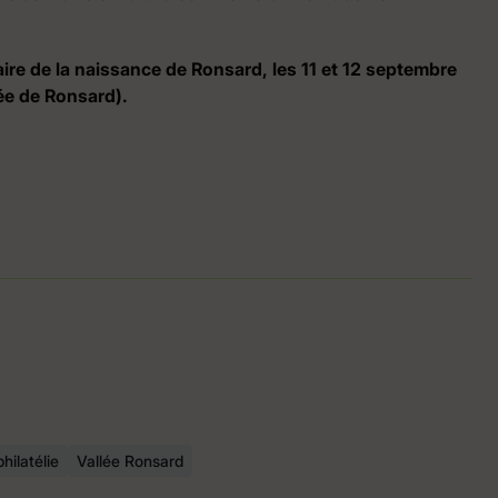
re de la naissance de Ronsard, les 11 et 12 septembre
ée de Ronsard).
philatélie
Vallée Ronsard