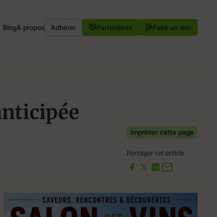
Blog
À propos
Adhérer
Partenaires
Faire un don
anticipée
Imprimer cette page
Partager cet article