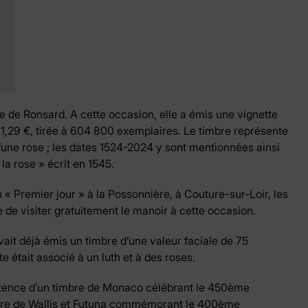
 de Ronsard. A cette occasion, elle a émis une vignette
e 1,29 €, tirée à 604 800 exemplaires. Le timbre représente
u’une rose ; les dates 1524-2024 y sont mentionnées ainsi
la rose » écrit en 1545.
 « Premier jour » à la Possonnière, à Couture-sur-Loir, les
e de visiter gratuitement le manoir à cette occasion.
ait déjà émis un timbre d’une valeur faciale de 75
te était associé à un luth et à des roses.
xistence d’un timbre de Monaco célébrant le 450ème
autre de Wallis et Futuna commémorant le 400ème