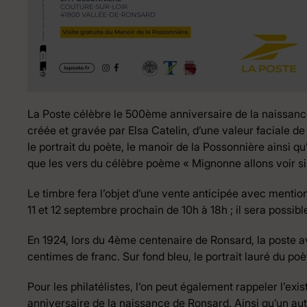
La Poste célèbre le 500ème anniversaire de la naissance
créée et gravée par Elsa Catelin, d’une valeur faciale d
le portrait du poète, le manoir de la Possonnière ainsi q
que les vers du célèbre poème « Mignonne allons voir si 
Le timbre fera l’objet d’une vente anticipée avec mention
11 et 12 septembre prochain de 10h à 18h ; il sera possibl
En 1924, lors du 4ème centenaire de Ronsard, la poste av
centimes de franc. Sur fond bleu, le portrait lauré du poè
Pour les philatélistes, l’on peut également rappeler l’e
anniversaire de la naissance de Ronsard. Ainsi qu’un 