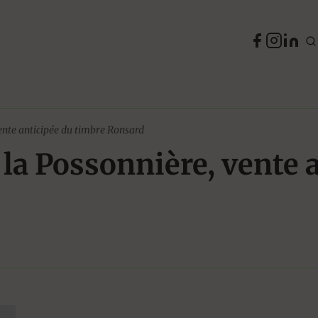
vente anticipée du timbre Ronsard
 la Possonnière, vente 