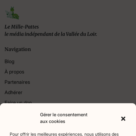
Le Mille-Pattes
le média indépendant de la Vallée du Loir.
Navigation
Blog
À propos
Partenaires
Adhérer
Faire un don
Contact
Gérer le consentement
aux cookies
Catégories
Pour offrir les meilleures expériences, nous utilisons des