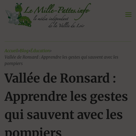
Aller
au
contenu
Accueil
›
Blog
›
Éducation
›
Vallée de Ronsard : Apprendre les gestes qui sauvent avec les
pompiers
Vallée de Ronsard :
Apprendre les gestes
qui sauvent avec les
pompiers