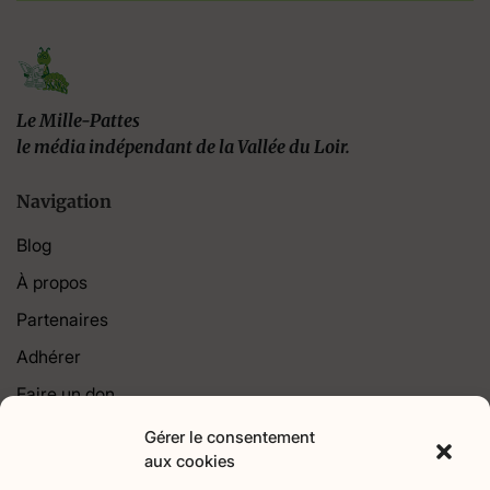
Le Mille-Pattes
le média indépendant de la Vallée du Loir.
Navigation
Blog
À propos
Partenaires
Adhérer
Faire un don
Contact
Gérer le consentement
aux cookies
Catégories