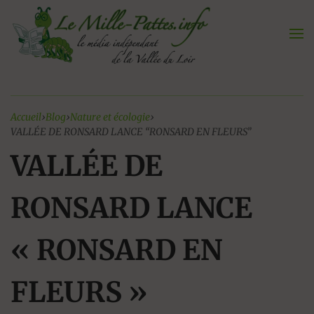
Aller
au
contenu
Accueil
›
Blog
›
Nature et écologie
›
VALLÉE DE RONSARD LANCE “RONSARD EN FLEURS”
VALLÉE DE
RONSARD LANCE
« RONSARD EN
FLEURS »