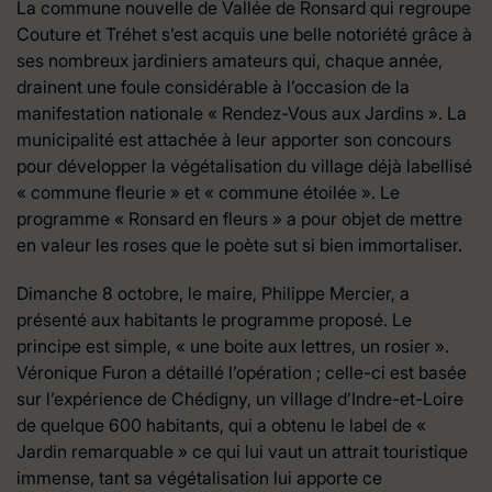
La commune nouvelle de Vallée de Ronsard qui regroupe
Couture et Tréhet s’est acquis une belle notoriété grâce à
ses nombreux jardiniers amateurs qui, chaque année,
drainent une foule considérable à l’occasion de la
manifestation nationale « Rendez-Vous aux Jardins ». La
municipalité est attachée à leur apporter son concours
pour développer la végétalisation du village déjà labellisé
« commune fleurie » et « commune étoilée ». Le
programme « Ronsard en fleurs » a pour objet de mettre
en valeur les roses que le poète sut si bien immortaliser.
Dimanche 8 octobre, le maire, Philippe Mercier, a
présenté aux habitants le programme proposé. Le
principe est simple, « une boite aux lettres, un rosier ».
Véronique Furon a détaillé l’opération ; celle-ci est basée
sur l’expérience de Chédigny, un village d’Indre-et-Loire
de quelque 600 habitants, qui a obtenu le label de «
Jardin remarquable » ce qui lui vaut un attrait touristique
immense, tant sa végétalisation lui apporte ce